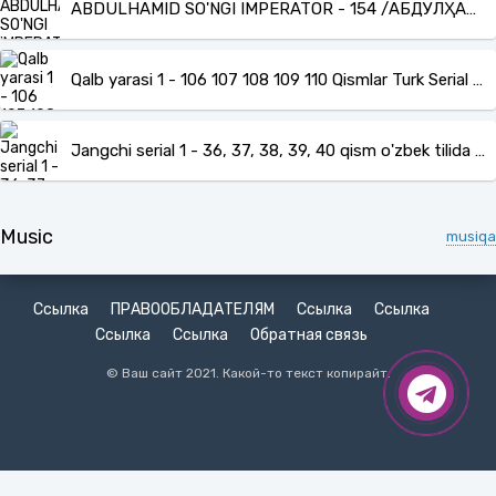
ABDULHAMID SO'NGI IMPERATOR - 154 /АБДУЛҲАМИДХОН – СЎНГГИ ИМПЕРАТОР BARCHA QISMLAR O'ZBEK TILIDA
Qalb yarasi 1 - 106 107 108 109 110 Qismlar Turk Serial Uzbek O'zbek Tilida Barcha qismlari
Jangchi serial 1 - 36, 37, 38, 39, 40 qism o'zbek tilida barcha qismlari turk serial
Music
musiqa
Ссылка
ПРАВООБЛАДАТЕЛЯМ
Ссылка
Ссылка
Ссылка
Ссылка
Обратная связь
© Ваш сайт 2021. Какой-то текст копирайт.