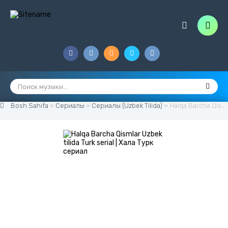
Bosh Sahifa
»
Сериалы
»
Сериалы (Uzbek Tilida)
» Halqa Barcha Qismlar Uzbek tilida Turk serial | Халқа Турк сериал