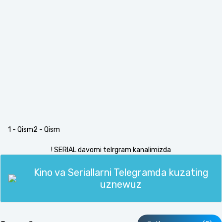
1 - Qism
2 - Qism
! SERIAL davomi telrgram kanalimizda
Kino va Seriallarni Telegramda kuzating
uznewuz