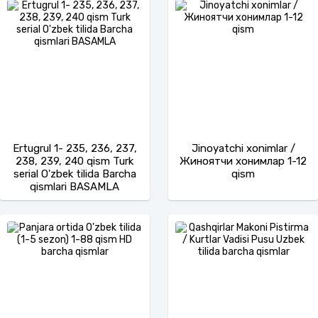
Ertugrul 1- 235, 236, 237,
Jinoyatchi xonimlar /
238, 239, 240 qism Turk
Жиноятчи хонимлар 1-12
serial O'zbek tilida Barcha
qism
qismlari BASAMLA