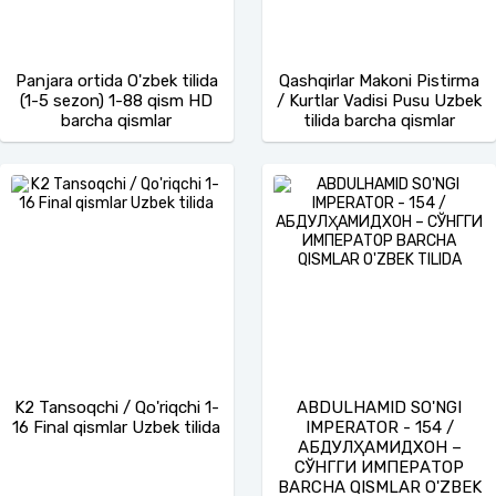
Panjara ortida O'zbek tilida
Qashqirlar Makoni Pistirma
(1-5 sezon) 1-88 qism HD
/ Kurtlar Vadisi Pusu Uzbek
barcha qismlar
tilida barcha qismlar
K2 Tansoqchi / Qo'riqchi 1-
ABDULHAMID SO'NGI
16 Final qismlar Uzbek tilida
IMPERATOR - 154 /
АБДУЛҲАМИДХОН –
СЎНГГИ ИМПЕРАТОР
BARCHA QISMLAR O'ZBEK