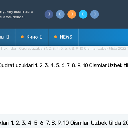
музыку вконтакте
е и хайповое!
лы
Кино
NEWS
hukmdori: Qudrat uzuklari 1. 2. 3. 4. 5. 6. 7. 8. 9. 10 Qismlar Uzbek tilida 2022
a
ТАРЖИМА
drat uzuklari 1. 2. 3. 4. 5. 6. 7. 8. 9. 10 Qismlar Uzbek t
Узбекские
Мировой
Концерт
1. 2. 3. 4. 5. 6. 7. 8. 9. 10 Qismlar Uzbek tilida 