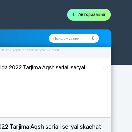
Авторизация
 Tarjima Aqsh seriali seryal skachat.
ilida 2022 Tarjima Aqsh seriali seryal
2022 Tarjima Aqsh seriali seryal skachat.