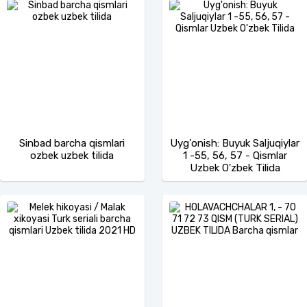
Sinbad barcha qismlari
Uyg'onish: Buyuk Saljuqiylar
ozbek uzbek tilida
1 -55, 56, 57 - Qismlar
Uzbek O'zbek Tilida