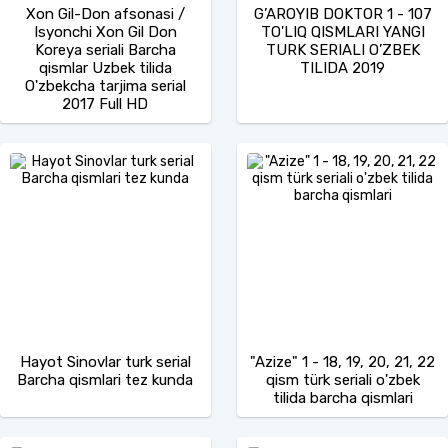
Xon Gil-Don afsonasi /
G’AROYIB DOKTOR 1 - 107
Isyonchi Xon Gil Don
TO'LIQ QISMLARI YANGI
Koreya seriali Barcha
TURK SERIALI O’ZBEK
qismlar Uzbek tilida
TILIDA 2019
O'zbekcha tarjima serial
2017 Full HD
Hayot Sinovlar turk serial
"Azize" 1 - 18, 19, 20, 21, 22
Barcha qismlari tez kunda
qism türk seriali o'zbek
tilida barcha qismlari