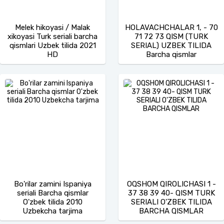
Melek hikoyasi / Malak
⁣HOLAVACHCHALAR 1, - 70
xikoyasi Turk seriali barcha
71 72 73 QISM (TURK
qismlari Uzbek tilida 2021
SERIAL) UZBEK TILIDA
HD
Barcha qismlar
Bo'rilar zamini Ispaniya
OQSHOM QIROLICHASI 1 -
seriali Barcha qismlar
37 38 39 40- QISM TURK
O'zbek tilida 2010
SERIALI O'ZBEK TILIDA
Uzbekcha tarjima
BARCHA QISMLAR