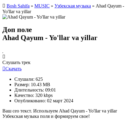
Bosh Sahifa
»
MUSIC
»
Узбекская музыка
» Ahad Qayum -
Yo'llar va yillar
Доп поле
Ahad Qayum - Yo'llar va yillar
Слушать трек
Скачать
Слушали:
625
Размер:
10.43 MB
Длительность:
09:01
Качество:
320 kbps
Опубликовано:
02 март 2024
Ваш сео текст. Используем Ahad Qayum - Yo'llar va yillar
Узбекская музыка поля и формируем свое!