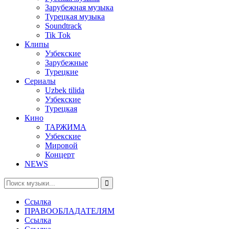
Зарубежная музыка
Турецкая музыка
Soundtrack
Tik Tok
Клипы
Узбекские
Зарубежные
Турецкие
Сериалы
Uzbek tilida
Узбекские
Турецкая
Кино
ТАРЖИМА
Узбекские
Мировой
Концерт
NEWS
Ссылка
ПРАВООБЛАДАТЕЛЯМ
Ссылка