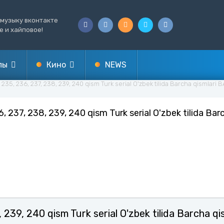
музыку вконтакте
е и хайповое!
лы
Кино
NEWS
 235, 236, 237, 238, 239, 240 qism Turk serial O'zbek tilida Barcha qismlari
a
ТАРЖИМА
36, 237, 238, 239, 240 qism Turk serial O'zbek tilida B
Узбекские
Мировой
Концерт
, 239, 240 qism Turk serial O'zbek tilida Barcha