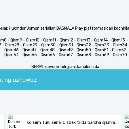
roslar, Hukmdor Usmon seriallari BASMALA Play platformasidan kochiri
ism
8 - Qism
9 - Qism
10 - Qism
11 - Qism
12 - Qism
13 - Qism
14 - Qism
15 -
7 - Qism
28 - Qism
29 - Qism
30 - Qism
31 - Qism
32 - Qism
33 - Qism
34 
 - Qism
46 - Qism
47 - Qism
48 - Qism
49 - Qism
50 - Qism
51 - Qism
52 
 - Qism
64 - Qism
65 - Qism
66 - Qism
67 - Qism
68 - Qism
69 - Qism
70 
! SERIAL davomi telrgram kanalimizda
zating uznewuz
O'zbek tilida barcha qismlari 1-160
Ko'sem Turk serial O'zbek tilida barcha qismlari 1-30