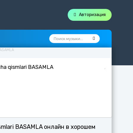
Авторизация
 BASAMLA
archa qismlari BASAMLA
 qismlari BASAMLA онлайн в хорошем