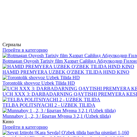
Сериалы
Перейти в категорию
Botmagan Quyosh Tarixiy film Ҳазрат Саййид Абдулқодир Ғилон
HAMID PREMYERA UZBEK O'ZBEK TILIDA HIND KINO
Torontolik shovvoz Uzbek Tilida HD
UCH XXX 3: DARBADARNING QAYTISHI PREMYERA KESILMAG
TELBA POLITSIYACHI 2 - UZBEK TILIDA
Munnaboy 1 , 2, 3 / Братан Мунна 3 2,1 (Uzbek tilida)
Кино
Перейти в категорию