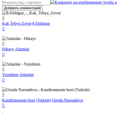
Добавить комментарий
Kak Tebya Zovut
8-Dzhigan
Hikaye
Adamlar
Yoruldum
Adamlar
Kandiramassin beni (Turkish)
Ozoda Nursaidova