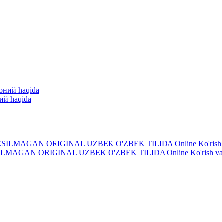
ий haqida
AN ORIGINAL UZBEK O'ZBEK TILIDA Online Ko'rish va Yu