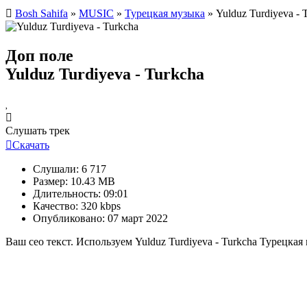
Bosh Sahifa
»
MUSIC
»
Турецкая музыка
» Yulduz Turdiyeva - 
Доп поле
Yulduz Turdiyeva - Turkcha
Слушать трек
Скачать
Слушали:
6 717
Размер:
10.43 MB
Длительность:
09:01
Качество:
320 kbps
Опубликовано:
07 март 2022
Ваш сео текст. Используем Yulduz Turdiyeva - Turkcha Турецка