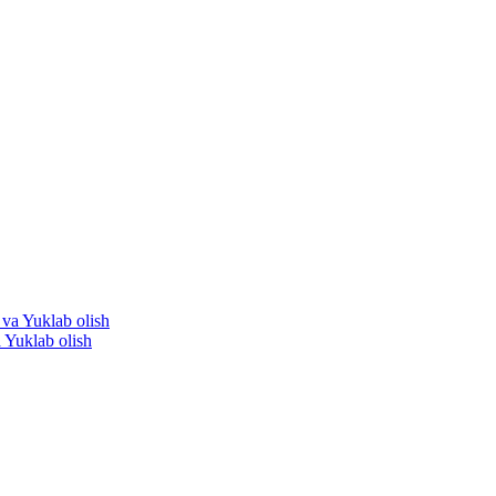
klab olish