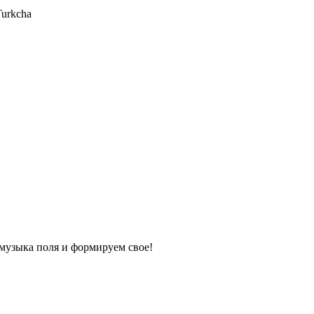
Turkcha
я музыка поля и формируем свое!