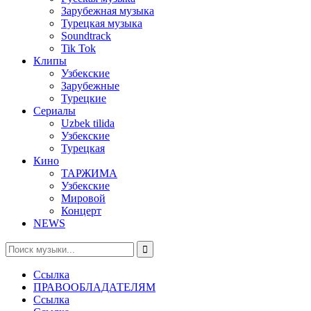
Зарубежная музыка
Турецкая музыка
Soundtrack
Tik Tok
Клипы
Узбекские
Зарубежные
Турецкие
Сериалы
Uzbek tilida
Узбекские
Турецкая
Кино
ТАРЖИМА
Узбекские
Мировой
Концерт
NEWS
Ссылка
ПРАВООБЛАДАТЕЛЯМ
Ссылка