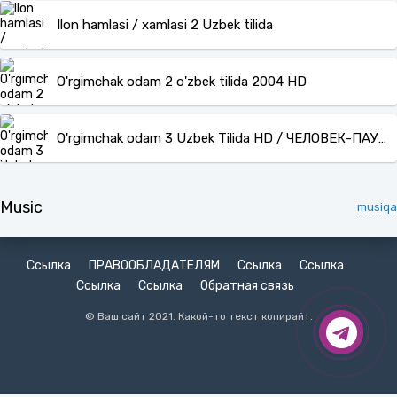
Ilon hamlasi / xamlasi 2 Uzbek tilida
O'rgimchak odam 2 o'zbek tilida 2004 HD
O'rgimchak odam 3 Uzbek Tilida HD / ЧЕЛОВЕК-ПАУК: 3 (УЗБЕК ТИЛИДА)
Music
musiqa
Ссылка
ПРАВООБЛАДАТЕЛЯМ
Ссылка
Ссылка
Ссылка
Ссылка
Обратная связь
© Ваш сайт 2021. Какой-то текст копирайт.