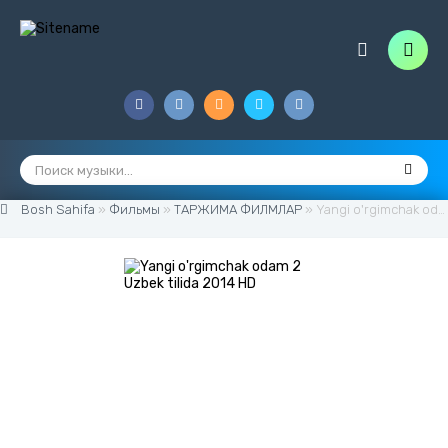
Bosh Sahifa
»
Фильмы
»
ТАРЖИМА ФИЛМЛАР
» Yangi o'rgimchak odam 2 Uzbek tilida 2014 HD