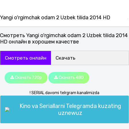
Yangi o'rgimchak odam 2 Uzbek tilida 2014 HD
Смотреть Yangi o'rgimchak odam 2 Uzbek tilida 2014
HD онлайн в хорошем качестве
Смотреть онлайн
Скачать
Скачать 720p
Скачать 480
! SERIAL davomi telrgram kanalimizda
Kino va Seriallarni Telegramda kuzating
uznewuz