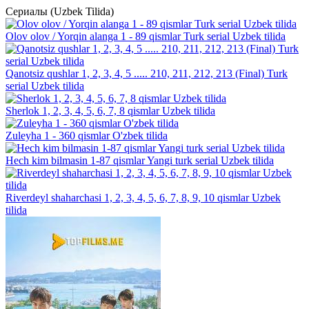
Сериалы (Uzbek Tilida)
Olov olov / Yorqin alanga 1 - 89 qismlar Turk serial Uzbek tilida
Qanotsiz qushlar 1, 2, 3, 4, 5 ..... 210, 211, 212, 213 (Final) Turk
serial Uzbek tilida
Sherlok 1, 2, 3, 4, 5, 6, 7, 8 qismlar Uzbek tilida
Zuleyha 1 - 360 qismlar O'zbek tilida
Hech kim bilmasin 1-87 qismlar Yangi turk serial Uzbek tilida
Riverdeyl shaharchasi 1, 2, 3, 4, 5, 6, 7, 8, 9, 10 qismlar Uzbek
tilida