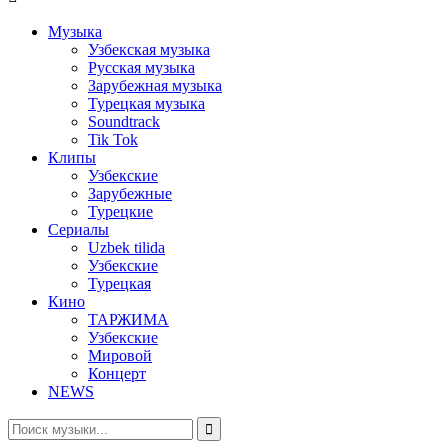
Mузыка
Узбекская музыка
Русская музыка
Зарубежная музыка
Турецкая музыка
Soundtrack
Tik Tok
Клипы
Узбекские
Зарубежные
Турецкие
Сериалы
Uzbek tilida
Узбекские
Турецкая
Кино
ТАРЖИМА
Узбекские
Мировой
Концерт
NEWS