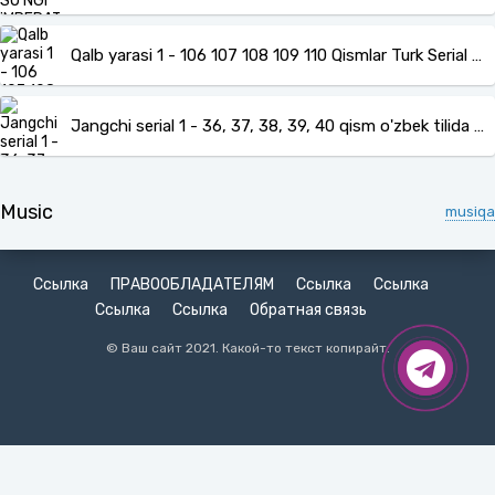
Qalb yarasi 1 - 106 107 108 109 110 Qismlar Turk Serial Uzbek O'zbek Tilida Barcha qismlari
Jangchi serial 1 - 36, 37, 38, 39, 40 qism o'zbek tilida barcha qismlari turk serial
Music
musiqa
Ссылка
ПРАВООБЛАДАТЕЛЯМ
Ссылка
Ссылка
Ссылка
Ссылка
Обратная связь
© Ваш сайт 2021. Какой-то текст копирайт.