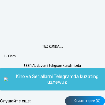
TEZ KUNDA.....
1 - Qism
! SERIAL davomi telrgram kanalimizda
Kino va Seriallarni Telegramda kuzating
uznewuz
Слушайте еще:
Комментарии (0)