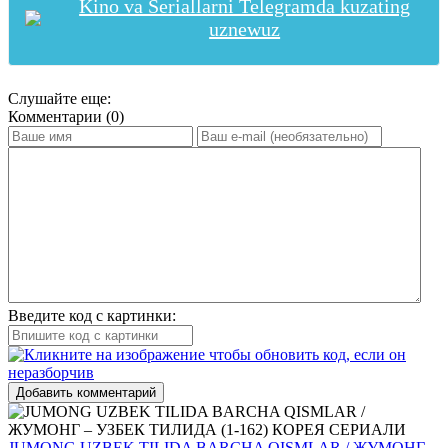
Kino va Seriallarni Telegramda kuzating
uznewuz
Слушайте еще:
Комментарии (0)
Введите код с картинки:
Добавить комментарий
JUMONG UZBEK TILIDA BARCHA QISMLAR / ЖУМОНГ –