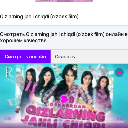
Qizlarning jahli chiqdi (o'zbek film)
Смотреть Qizlarning jahli chiqdi (o'zbek film) онлайн в
хорошем качестве
Смотреть онлайн
Скачать
0:00
0:00