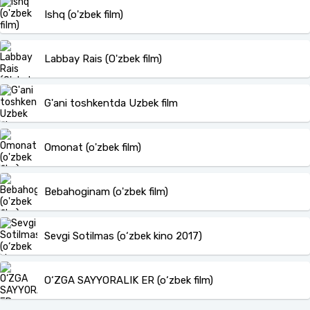
Ishq (o'zbek film)
Labbay Rais (O'zbek film)
G'ani toshkentda Uzbek film
Omonat (o'zbek film)
Bebahoginam (o'zbek film)
Sevgi Sotilmas (o‘zbek kino 2017)
O‘ZGA SAYYORALIK ER (o‘zbek film)