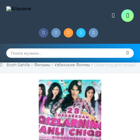
Bosh Sahifa
»
Фильмы
»
Узбекские Филмы
» Qizlarning jahli chiqdi (o'zbek film)