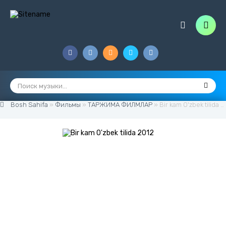
Bosh Sahifa
»
Фильмы
»
ТАРЖИМА ФИЛМЛАР
» Bir kam O'zbek tilida 2012