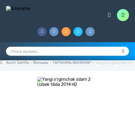
Bosh Sahifa
»
Фильмы
»
ТАРЖИМА ФИЛМЛАР
» Yangi o'rgimchak odam 2 Uzbek tilida 2014 HD