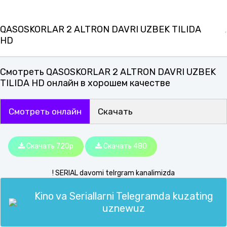
QASOSKORLAR 2 ALTRON DAVRI UZBEK TILIDA
HD
Смотреть QASOSKORLAR 2 ALTRON DAVRI UZBEK
TILIDA HD онлайн в хорошем качестве
Смотреть онлайн
Скачать
Скачать 720p
Скачать 480
! SERIAL davomi telrgram kanalimizda
Kino va Seriallarni Telegramda kuzating
uznewuz