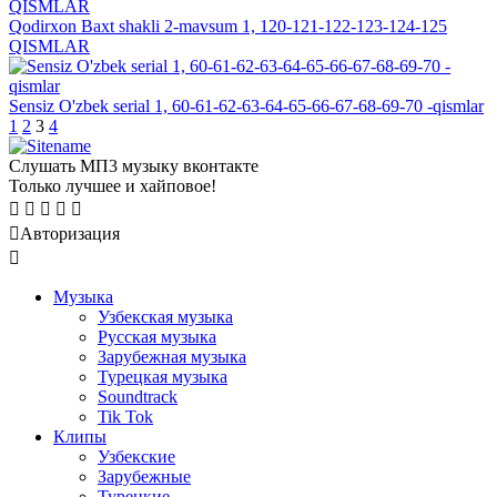
Qodirxon Baxt shakli 2-mavsum 1, 120-121-122-123-124-125
QISMLAR
Sensiz O'zbek serial 1, 60-61-62-63-64-65-66-67-68-69-70 -qismlar
1
2
3
4
Слушать МП3 музыку вконтакте
Только лучшее и хайповое!
Авторизация
Mузыка
Узбекская музыка
Русская музыка
Зарубежная музыка
Турецкая музыка
Soundtrack
Tik Tok
Клипы
Узбекские
Зарубежные
Турецкие