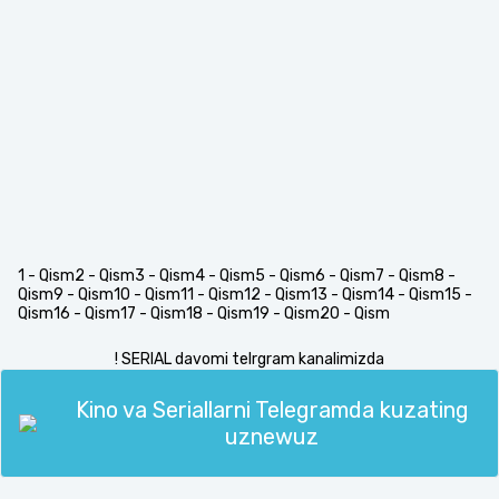
1 - Qism
2 - Qism
3 - Qism
4 - Qism
5 - Qism
6 - Qism
7 - Qism
8 -
Qism
9 - Qism
10 - Qism
11 - Qism
12 - Qism
13 - Qism
14 - Qism
15 -
Qism
16 - Qism
17 - Qism
18 - Qism
19 - Qism
20 - Qism
! SERIAL davomi telrgram kanalimizda
Kino va Seriallarni Telegramda kuzating
uznewuz