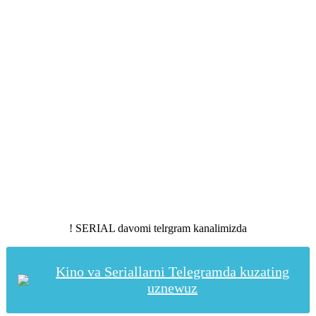
! SERIAL davomi telrgram kanalimizda
Kino va Seriallarni Telegramda kuzating
uznewuz