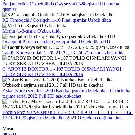
Panjara ortida O'zbek tilida (1-5 sezon) 1-88 qism HD barcha
qismlar
K2 Tansoqchi / Qo'riqchi 1-16 Final qismlar Uzbek tilida
Merlin (1-3-qism) O'zbek tilida
Ona qalbi Barcha qismlar Qozoq seriali Uzbek tilida HD
Taqdir Koreya seriali 1, 20, 21, 22, 23, 24, 25-qism Uzbek tilida
G’AROYIB DOKTOR 1 - 107 TO'LIQ QISMLARI YANGI
TURK SERIALI O’ZBEK TILIDA 2019
Askar Korea seriali (1-200) Barcha qismlar Uzbek tilida O'zbekcha
tarjima serial 2012 Full HD tas-ix skachat
Lochin ko'z Marvel seriali 1-2-3-4-5-6-7-8-9-10-11-12-13-14-15-16-
17-18-19-20 qismlar Uzbek tilida 2021 O'zbekcha tarjima kino
Music
musiqa