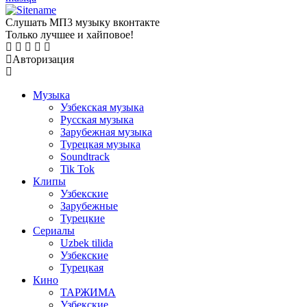
Слушать МП3 музыку вконтакте
Только лучшее и хайповое!
Авторизация
Mузыка
Узбекская музыка
Русская музыка
Зарубежная музыка
Турецкая музыка
Soundtrack
Tik Tok
Клипы
Узбекские
Зарубежные
Турецкие
Сериалы
Uzbek tilida
Узбекские
Турецкая
Кино
ТАРЖИМА
Узбекские