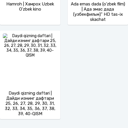
Hamroh | Хамрох Uzbek
Ada emas dada (o'zbek film)
O'zbek kino
| Ада эмас дада
(узбекфильм)" HD tas-ix
skachat
Daydi qizning daftari |
Дайди қизнинг дафтари
25, 26, 27, 28, 29, 30, 31,
32, 33, 34, 35, 36, 37, 38,
39, 40-QISM